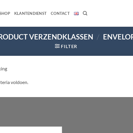
SHOP
KLANTENDIENST
CONTACT
RODUCT VERZENDKLASSEN
/
ENVELO
FILTER
king
teria voldoen.