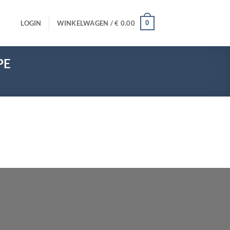
0
LOGIN
WINKELWAGEN /
€
0.00
PE