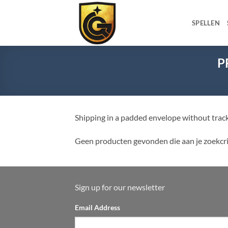
SPELLEN
P
Shipping in a padded envelope without trac
Geen producten gevonden die aan je zoekcri
Sign up for our newsletter
Email Address