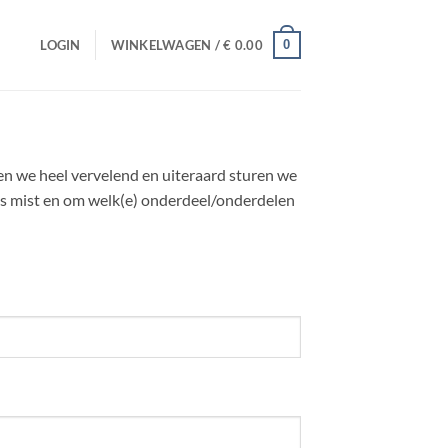
0
LOGIN
WINKELWAGEN /
€
0.00
den we heel vervelend en uiteraard sturen we
ets mist en om welk(e) onderdeel/onderdelen