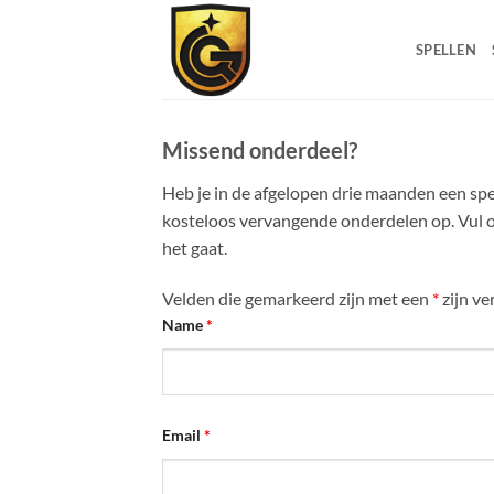
SPELLEN
Missend onderdeel?
Heb je in de afgelopen drie maanden een spe
kosteloos vervangende onderdelen op. Vul o
het gaat.
Velden die gemarkeerd zijn met een
*
zijn ve
Name
*
Email
*