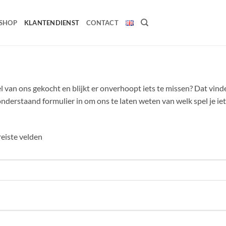
SHOP
KLANTENDIENST
CONTACT
l van ons gekocht en blijkt er onverhoopt iets te missen? Dat vin
nderstaand formulier in om ons te laten weten van welk spel je i
reiste velden