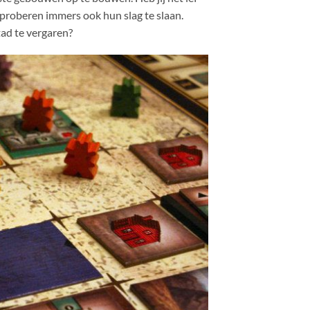
 proberen immers ook hun slag te slaan.
tad te vergaren?