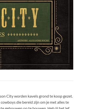
son City worden kavels grond te koop gezet.
cowboys die bereid zijn om je met alles te
iste gebouwen op te bouwen. Heb jij het lef