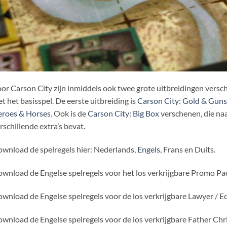
or Carson City zijn inmiddels ook twee grote uitbreidingen ver
t het basisspel. De eerste uitbreiding is
Carson City: Gold & Guns
roes & Horses
. Ook is de
Carson City: Big Box
verschenen, die naa
rschillende extra’s bevat.
wnload de spelregels hier: Nederlands,
Engels
, Frans en Duits.
wnload de Engelse spelregels voor het los verkrijgbare Promo P
wnload de Engelse spelregels voor de los verkrijgbare Lawyer / 
wnload de Engelse spelregels voor de los verkrijgbare Father C