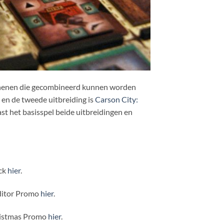
schenen die gecombineerd kunnen worden
en de tweede uitbreiding is
Carson City:
st het basisspel beide uitbreidingen en
ack
hier
.
Editor Promo
hier
.
hristmas Promo
hier
.