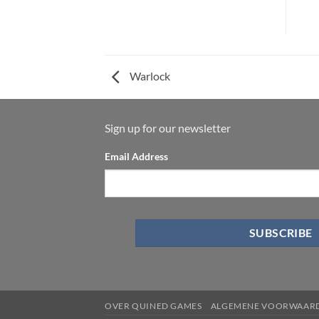
Warlock
Sign up for our newsletter
Email Address
OVER QUINED GAMES
ALGEMENE VOORWAAR