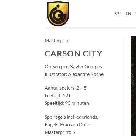
SPELLEN
Masterprint
CARSON CITY
Ontwerper: Xavier Georges
Illustrator: Alexandre Roche
Aantal spelers: 2 – 5
Leeftijd: 12+
Speeltijd: 90 minuten
Spelregels in: Nederlands,
Engels, Frans en Duits
Masterprint: 5