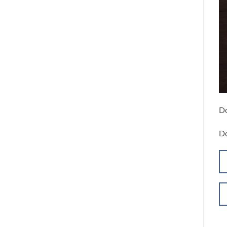
Do
Do