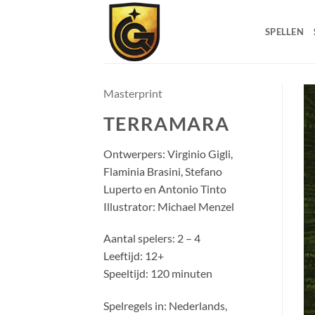
SPELLEN
Masterprint
TERRAMARA
Ontwerpers: Virginio Gigli,
Flaminia Brasini, Stefano
Luperto en Antonio Tinto
Illustrator: Michael Menzel
Aantal spelers: 2 – 4
Leeftijd: 12+
Speeltijd: 120 minuten
Spelregels in: Nederlands,