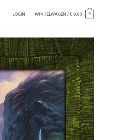
0
LOGIN
WINKELWAGEN /
€
0.00