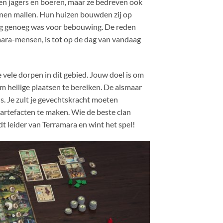
ren jagers en boeren, maar ze bedreven ook
nen mallen. Hun huizen bouwden zij op
oog genoeg was voor bebouwing. De reden
amara-mensen, is tot op de dag van vandaag
e vele dorpen in dit gebied. Jouw doel is om
m heilige plaatsen te bereiken. De alsmaar
s. Je zult je gevechtskracht moeten
rtefacten te maken. Wie de beste clan
 leider van Terramara en wint het spel!