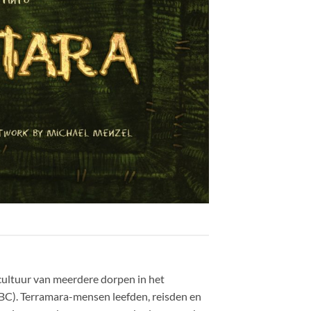
cultuur van meerdere dorpen in het
 BC). Terramara-mensen leefden, reisden en