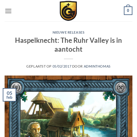
0
NIEUWE RELEASES
Haspelknecht: The Ruhr Valley is in
aantocht
GEPLAATST OP
05/02/2017
DOOR
ADMINTHOMAS
05
feb