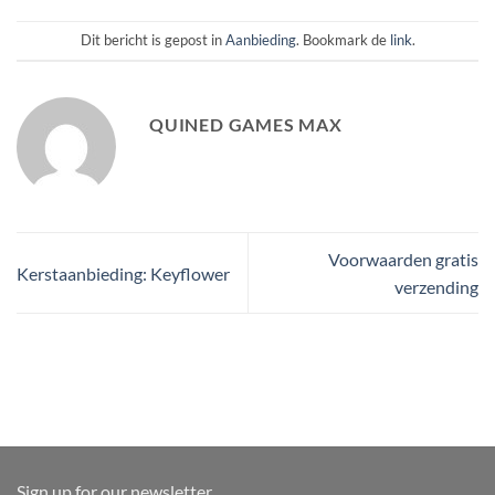
Dit bericht is gepost in
Aanbieding
. Bookmark de
link
.
QUINED GAMES MAX
Voorwaarden gratis
Kerstaanbieding: Keyflower
verzending
Sign up for our newsletter