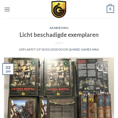
0
AANBIEDING
Licht beschadigde exemplaren
GEPLAATST OP
02/01/2018
DOOR
QUINED GAMES MAX
02
jan