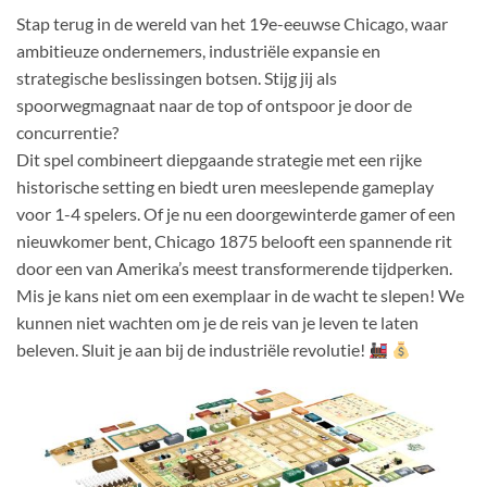
Stap terug in de wereld van het 19e-eeuwse Chicago, waar
ambitieuze ondernemers, industriële expansie en
strategische beslissingen botsen. Stijg jij als
spoorwegmagnaat naar de top of ontspoor je door de
concurrentie?
Dit spel combineert diepgaande strategie met een rijke
historische setting en biedt uren meeslepende gameplay
voor 1-4 spelers. Of je nu een doorgewinterde gamer of een
nieuwkomer bent, Chicago 1875 belooft een spannende rit
door een van Amerika’s meest transformerende tijdperken.
Mis je kans niet om een exemplaar in de wacht te slepen! We
kunnen niet wachten om je de reis van je leven te laten
beleven. Sluit je aan bij de industriële revolutie!