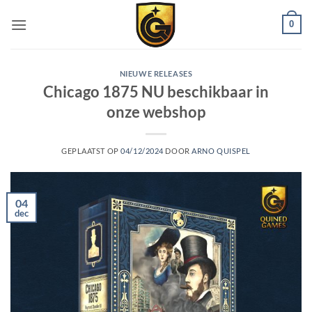
0
NIEUWE RELEASES
Chicago 1875 NU beschikbaar in
onze webshop
GEPLAATST OP
04/12/2024
DOOR
ARNO QUISPEL
04
dec