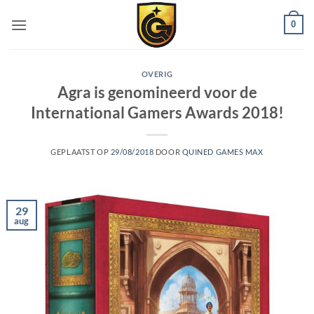
0
OVERIG
Agra is genomineerd voor de
International Gamers Awards 2018!
GEPLAATST OP
29/08/2018
DOOR
QUINED GAMES MAX
29
aug