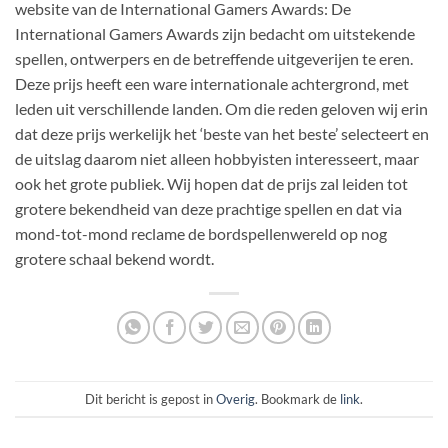
website van de International Gamers Awards: De
International Gamers Awards zijn bedacht om uitstekende
spellen, ontwerpers en de betreffende uitgeverijen te eren.
Deze prijs heeft een ware internationale achtergrond, met
leden uit verschillende landen. Om die reden geloven wij erin
dat deze prijs werkelijk het ‘beste van het beste’ selecteert en
de uitslag daarom niet alleen hobbyisten interesseert, maar
ook het grote publiek. Wij hopen dat de prijs zal leiden tot
grotere bekendheid van deze prachtige spellen en dat via
mond-tot-mond reclame de bordspellenwereld op nog
grotere schaal bekend wordt.
Dit bericht is gepost in
Overig
. Bookmark de
link
.