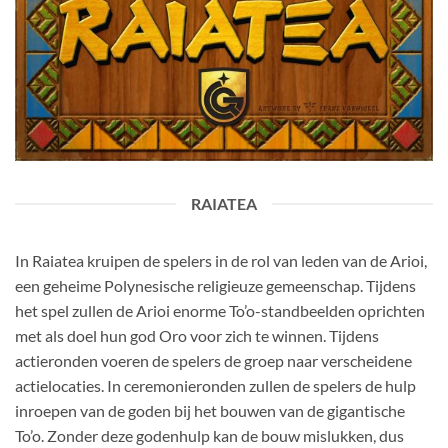
RAIATEA
In Raiatea kruipen de spelers in de rol van leden van de Arioi,
een geheime Polynesische religieuze gemeenschap. Tijdens
het spel zullen de Arioi enorme To’o-standbeelden oprichten
met als doel hun god Oro voor zich te winnen. Tijdens
actieronden voeren de spelers de groep naar verscheidene
actielocaties. In ceremonieronden zullen de spelers de hulp
inroepen van de goden bij het bouwen van de gigantische
To’o. Zonder deze godenhulp kan de bouw mislukken, dus