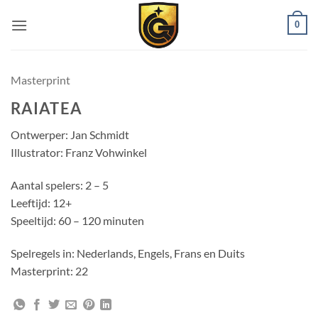
0
Masterprint
RAIATEA
Ontwerper: Jan Schmidt
Illustrator: Franz Vohwinkel
Aantal spelers: 2 – 5
Leeftijd: 12+
Speeltijd: 60 – 120 minuten
Spelregels in: Nederlands, Engels, Frans en Duits
Masterprint: 22