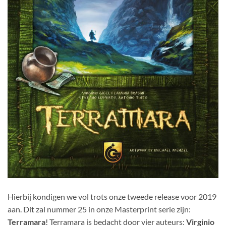
Hierbij kondigen we vol trots onze tweede release voor 2019
aan. Dit zal nummer 25 in onze Masterprint serie zijn:
Terramara
! Terramara is bedacht door vier auteurs:
Virginio