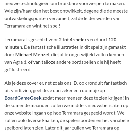
nieuwe technologieën om bruikbare voorwerpen te maken.
Wie zijn/haar clan het best ontwikkelt, degene die de meeste
ontwikkelingspunten verzamelt, zal de leider worden van
Terramara en wint het spel!
Terramara is geschikt voor
2 tot 4 spelers
en duurt
120
minuten
. De fantastische illustraties in dit spel zijn gemaakt
door
Michael Menzel
, die jullie ongetwijfeld zullen kennen
van Agra ;), of van talloze andere bordspellen die hij heeft
geïllustreerd.
Als je deze cover er, net zoals ons :D, ook ronduit fantastisch
uit vindt zien, geef deze dan zeker een duimpje op
BoardGameGeek
zodat meer mensen deze te zien krijgen! In
de komende maanden zullen we middels nieuwsberichten op
onze website ingaan op hoe Terramara gespeeld wordt. We
zullen ook diverse kaarten, de spelersborden en het variabele
spelbord laten zien. Later dit jaar zullen we Terramara op