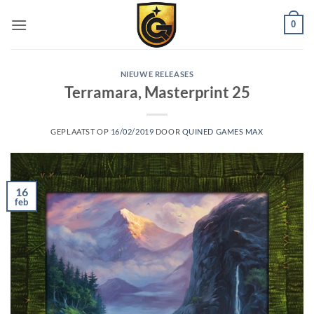
0
NIEUWE RELEASES
Terramara, Masterprint 25
GEPLAATST OP
16/02/2019
DOOR
QUINED GAMES MAX
16
feb